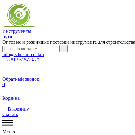
Инструменты
пути
Оптовые и розничные поставки инструмента для строительств
info@zdinstrument.ru
8 812 615-23-20
Обратный звонок
0
Корзина
В корзину
Скрыть
Меню