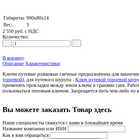
Габариты:
990х80х14
Вес:
3
2 550
руб.
с НДС
Количество:
В корзину
Описание
Характеристики
Ключи путевые рожковые гаечные предназначены для завинчив
торцевой
), для путевого шурупа -
Ключ путевой торцевой шур
применять прокладки между зевом ключа и гранями гаек. Рабо
пользоваться типовым ключом. Запрещается бить чем-либо по 
Вы можете заказать Товар здесь
Наши специалисты свяжутся с вами в ближайшее время
Название компании или ИНН
Как к вам обращаться