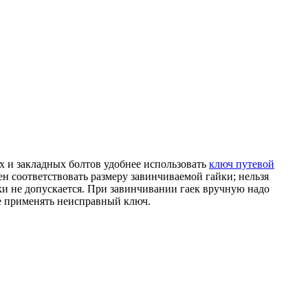
 и закладных болтов удобнее использовать
ключ путевой
н соответствовать размеру завинчиваемой гайки; нельзя
и не допускается. При завинчивании гаек вручную надо
же применять неисправный ключ.