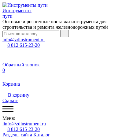
Инструменты
пути
Оптовые и розничные поставки инструмента для
строительства и ремонта железнодорожных путей
info@zdinstrument.ru
8 812 615-23-20
Обратный звонок
0
Корзина
В корзину
Скрыть
Меню
iinfo@zdinstrument.ru
8 812 615-23-20
Разделы сайта
Каталог