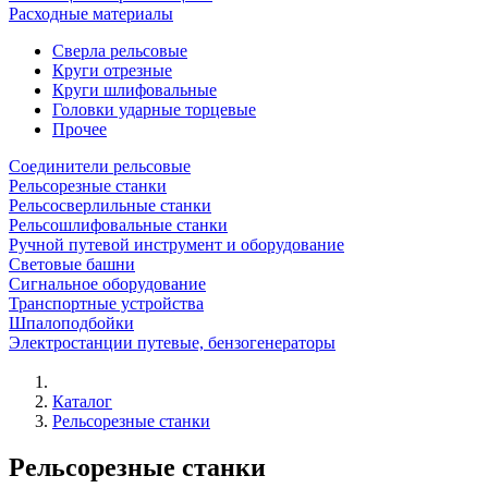
Расходные материалы
Сверла рельсовые
Круги отрезные
Круги шлифовальные
Головки ударные торцевые
Прочее
Соединители рельсовые
Рельсорезные станки
Рельсосверлильные станки
Рельсошлифовальные станки
Ручной путевой инструмент и оборудование
Световые башни
Сигнальное оборудование
Транспортные устройства
Шпалоподбойки
Электростанции путевые, бензогенераторы
Каталог
Рельсорезные станки
Рельсорезные станки