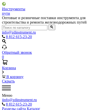
Инструменты
пути
Оптовые и розничные поставки инструмента для
строительства и ремонта железнодорожных путей
info@zdinstrument.ru
8 812 615-23-20
Обратный звонок
0
Корзина
В корзину
Скрыть
Меню
iinfo@zdinstrument.ru
8 812 615-23-20
Разделы сайта
Каталог