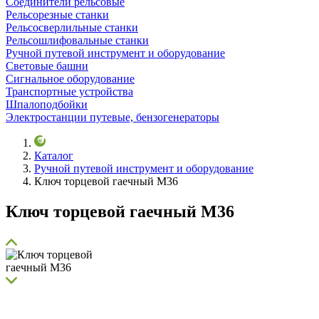
Соединители рельсовые
Рельсорезные станки
Рельсосверлильные станки
Рельсошлифовальные станки
Ручной путевой инструмент и оборудование
Световые башни
Сигнальное оборудование
Транспортные устройства
Шпалоподбойки
Электростанции путевые, бензогенераторы
Каталог
Ручной путевой инструмент и оборудование
Ключ торцевой гаечный М36
Ключ торцевой гаечный М36