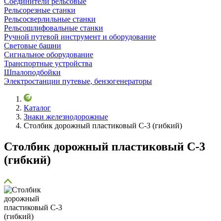
Соединители рельсовые
Рельсорезные станки
Рельсосверлильные станки
Рельсошлифовальные станки
Ручной путевой инструмент и оборудование
Световые башни
Сигнальное оборудование
Транспортные устройства
Шпалоподбойки
Электростанции путевые, бензогенераторы
Каталог
Знаки железнодорожные
Столбик дорожный пластиковый С-3 (гибкий)
Столбик дорожный пластиковый С-3
(гибкий)