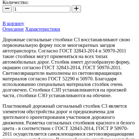
Количество:
В корзину
Описание
Характеристики
Дорожные сигнальные столбики С3 восстанавливают свою
первоначальную форму после многократных заездов
автотранспорта. Согласно ГОСТ 32843-2014 и 50970-2011
такие столбики могут применяться на всех типах
автомобильных дорог. Столбик имеет дугообразную форму,
окрашен согласно ГОСТ 32843-2014, ГОСТ 50970-2011.
Световозвращатели выполнены из световозвращающих
материалов согласно ГОСТ 52290 и 50970. Благодаря
использованию специальных материалов столбик очень
долговечен. Столбики С3П устанавливаются на проезжей
части, столбики С3О устанавливаются на обочине.
Пластиковый дорожный сигнальный столбик C3 является
элементом обустройства дорог и предназначены для
зрительного ориентирования участников дорожного
движения. Разметка сигнальных столбиков красного и белого
цвета - в соответствии с ГОСТ 32843-2014, ГОСТ Р 50970-
2011 осуществляется самоклеющимися световозвращающими