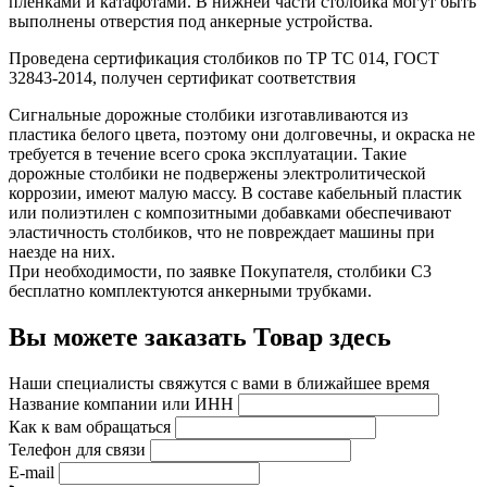
пленками и катафотами. В нижней части столбика могут быть
выполнены отверстия под анкерные устройства.
Проведена сертификация столбиков по ТР ТС 014, ГОСТ
32843-2014, получен сертификат соответствия
Сигнальные дорожные столбики изготавливаются из
пластика белого цвета, поэтому они долговечны, и окраска не
требуется в течение всего срока эксплуатации. Такие
дорожные столбики не подвержены электролитической
коррозии, имеют малую массу. В составе кабельный пластик
или полиэтилен с композитными добавками обеспечивают
эластичность столбиков, что не повреждает машины при
наезде на них.
При необходимости, по заявке Покупателя, столбики С3
бесплатно комплектуются анкерными трубками.
Вы можете заказать Товар здесь
Наши специалисты свяжутся с вами в ближайшее время
Название компании или ИНН
Как к вам обращаться
Телефон для связи
E-mail