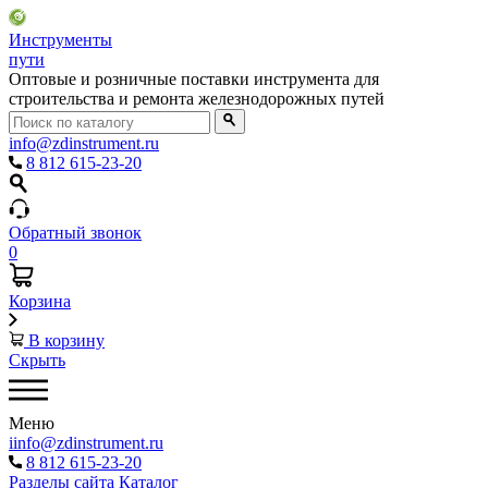
Инструменты
пути
Оптовые и розничные поставки инструмента для
строительства и ремонта железнодорожных путей
info@zdinstrument.ru
8 812 615-23-20
Обратный звонок
0
Корзина
В корзину
Скрыть
Меню
iinfo@zdinstrument.ru
8 812 615-23-20
Разделы сайта
Каталог