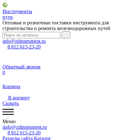
Инструменты
пути
Оптовые и розничные поставки инструмента для
строительства и ремонта железнодорожных путей
info@zdinstrument.ru
8 812 615-23-20
Обратный звонок
0
Корзина
В корзину
Скрыть
Меню
iinfo@zdinstrument.ru
8 812 615-23-20
Разделы сайта
Каталог