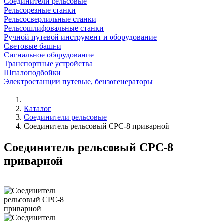
Соединители рельсовые
Рельсорезные станки
Рельсосверлильные станки
Рельсошлифовальные станки
Ручной путевой инструмент и оборудование
Световые башни
Сигнальное оборудование
Транспортные устройства
Шпалоподбойки
Электростанции путевые, бензогенераторы
Каталог
Соединители рельсовые
Соединитель рельсовый СРС-8 приварной
Соединитель рельсовый СРС-8
приварной