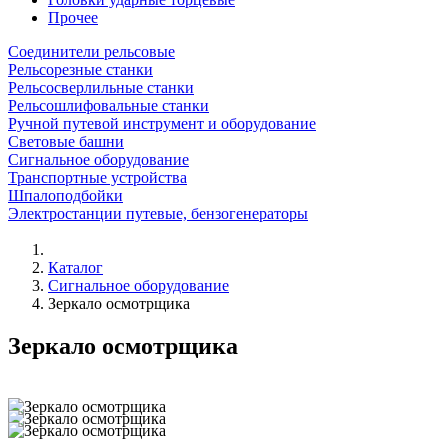
Прочее
Соединители рельсовые
Рельсорезные станки
Рельсосверлильные станки
Рельсошлифовальные станки
Ручной путевой инструмент и оборудование
Световые башни
Сигнальное оборудование
Транспортные устройства
Шпалоподбойки
Электростанции путевые, бензогенераторы
Каталог
Сигнальное оборудование
Зеркало осмотрщика
Зеркало осмотрщика