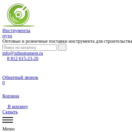
Инструменты
пути
Оптовые и розничные поставки инструмента для строительств
info@zdinstrument.ru
8 812 615-23-20
Обратный звонок
0
Корзина
В корзину
Скрыть
Меню