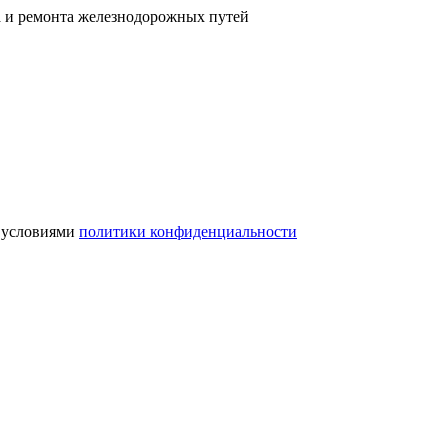
а и ремонта железнодорожных путей
с условиями
политики конфиденциальности