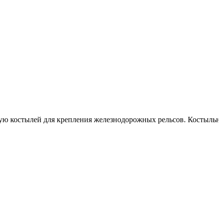
ую костылей для крепления железнодорожных рельсов. Костыльн