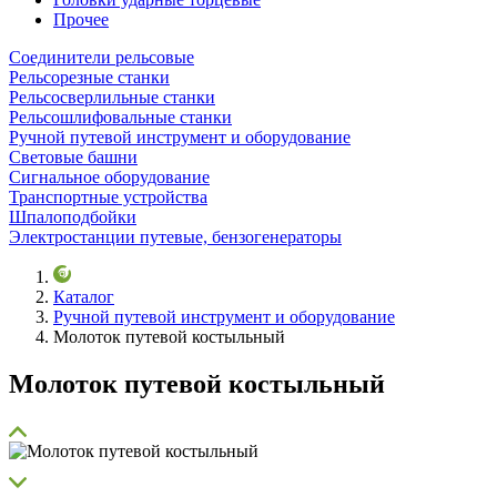
Прочее
Соединители рельсовые
Рельсорезные станки
Рельсосверлильные станки
Рельсошлифовальные станки
Ручной путевой инструмент и оборудование
Световые башни
Сигнальное оборудование
Транспортные устройства
Шпалоподбойки
Электростанции путевые, бензогенераторы
Каталог
Ручной путевой инструмент и оборудование
Молоток путевой костыльный
Молоток путевой костыльный