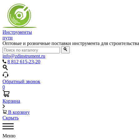
Инструменты
пути
Оптовые и розничные поставки инструмента для строительств
info@zdinstrument.ru
8 812 615-23-20
Обратный звонок
0
Корзина
В корзину
Скрыть
Меню