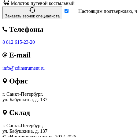
Молоток путевой костыльный
Настоящим подтверждаю, чт
Заказать звонок специалиста
Телефоны
8 812 615-23-20
E-mail
info@zdinstrument.ru
Офис
г. Санкт-Петербург,
ул. Бабушкина, д. 137
Склад
г. Санкт-Петербург,
ул. Бабушкина, д. 137
© «Инструменты пути», 2022-2026