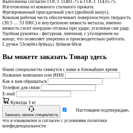
Выполнены согласно ГОСТ 11401-75 и ГОСТ 11435-75.
Изготовлены из кованого стального проката.
Фрезерованный присадочный узел (двойной конус).
Кованая рабочая часть обеспечивает поверхностную твердость
(39,5 … 53 HRC) и внутреннюю вязкость металла, именно
вязкость гасит инерцию отскока при ударе, усиливая сам удар.
Удобная рукоятка - фигурная, лаченная, с утолщением на
конце, что позволяет уверенно и производительно работать.
L ручки 53см(без буйка),с буйком 60см
Вы можете заказать Товар здесь
Наши специалисты свяжутся с вами в ближайшее время
Название компании или ИНН
Как к вам обращаться
Телефон для связи
E-mail
Кувалда 3 кг
Настоящим подтверждаю,
Заказать звонок специалиста
что я ознакомлен и согласен с условиями политики
конфиденциальности