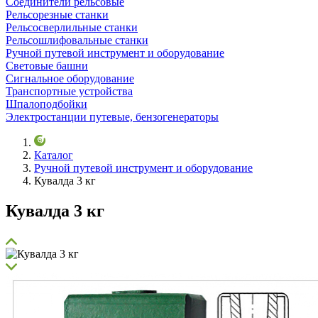
Соединители рельсовые
Рельсорезные станки
Рельсосверлильные станки
Рельсошлифовальные станки
Ручной путевой инструмент и оборудование
Световые башни
Сигнальное оборудование
Транспортные устройства
Шпалоподбойки
Электростанции путевые, бензогенераторы
Каталог
Ручной путевой инструмент и оборудование
Кувалда 3 кг
Кувалда 3 кг