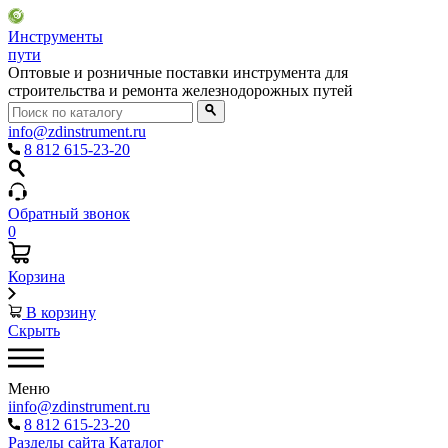
Инструменты
пути
Оптовые и розничные поставки инструмента для
строительства и ремонта железнодорожных путей
info@zdinstrument.ru
8 812 615-23-20
Обратный звонок
0
Корзина
В корзину
Скрыть
Меню
iinfo@zdinstrument.ru
8 812 615-23-20
Разделы сайта
Каталог