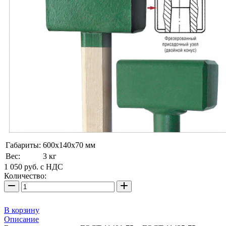
Габариты:
600x140x70 мм
Вес:
3 кг
1 050
руб.
с НДС
Количество:
В корзину
Описание