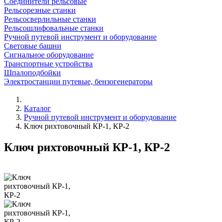
Соединители рельсовые
Рельсорезные станки
Рельсосверлильные станки
Рельсошлифовальные станки
Ручной путевой инструмент и оборудование
Световые башни
Сигнальное оборудование
Транспортные устройства
Шпалоподбойки
Электростанции путевые, бензогенераторы
Каталог
Ручной путевой инструмент и оборудование
Ключ рихтовочный КР-1, КР-2
Ключ рихтовочный КР-1, КР-2