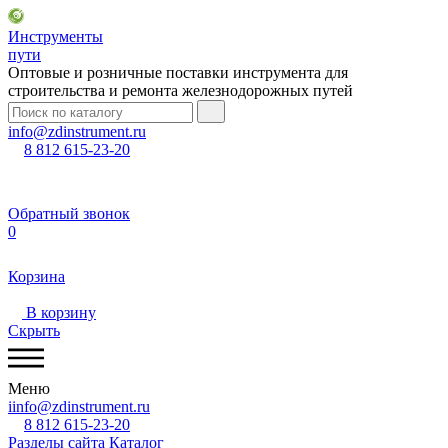
Инструменты
пути
Оптовые и розничные поставки инструмента для
строительства и ремонта железнодорожных путей
info@zdinstrument.ru
8 812 615-23-20
Обратный звонок
0
Корзина
В корзину
Скрыть
Меню
iinfo@zdinstrument.ru
8 812 615-23-20
Разделы сайта
Каталог