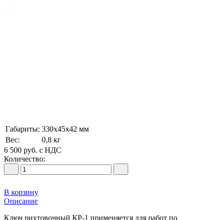
Габариты:
330х45х42 мм
Вес:
0,8 кг
6 500
руб.
с НДС
Количество:
В корзину
Описание
Ключ рихтовочный КР-1 применяется для работ по