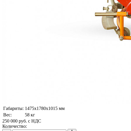
Габариты:
1475х1780х1015 мм
Вес:
58 кг
250 000
руб.
с НДС
Количество: