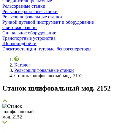
Соединители рельсовые
Рельсорезные станки
Рельсосверлильные станки
Рельсошлифовальные станки
Ручной путевой инструмент и оборудование
Световые башни
Сигнальное оборудование
Транспортные устройства
Шпалоподбойки
Электростанции путевые, бензогенераторы
Каталог
Рельсошлифовальные станки
Станок шлифовальный мод. 2152
Станок шлифовальный мод. 2152