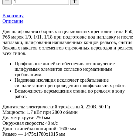
В корзину
Описание
Для шлифования сборных и цельнолитых крестовин типа Р50,
Р65 марок 1/9, 1/11, 1/18 при подготовке под наплавку и после
наплавки, шлифования наплавленных концов рельсов, снятия
боковых накатов с элементов стрелочных переводов и рельсов
всех типов.
Профильные линейки обеспечивают получение
шлифуемых элементов согласно нормативным
требованиям.
Надежная изоляция исключает срабатывание
сигнализации при проведении шлифовальных работ.
Возможность перемещения станка по рельсам в зону
работ.
Двигатель: электрический трехфазный, 220В, 50 Гц
Мощность: 1.7 кВт при 2800 об/мин
Диаметр круга: 250 мм
Окружная скорость: 40 м/с
Длина линейки копирной: 1600 мм
Размер — 1475х1780х1015 мм