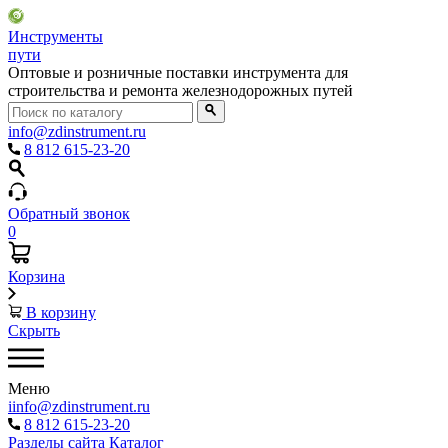
Инструменты
пути
Оптовые и розничные поставки инструмента для
строительства и ремонта железнодорожных путей
info@zdinstrument.ru
8 812 615-23-20
Обратный звонок
0
Корзина
В корзину
Скрыть
Меню
iinfo@zdinstrument.ru
8 812 615-23-20
Разделы сайта
Каталог