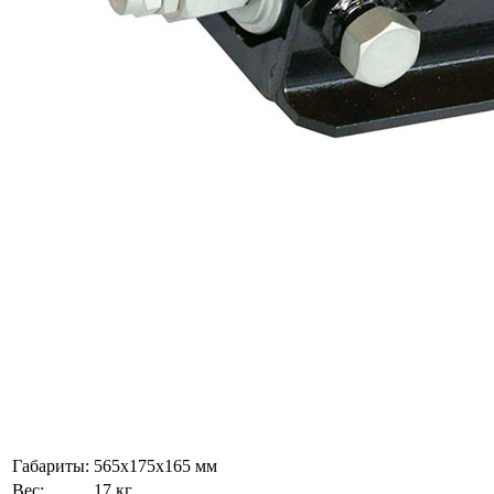
Габариты:
565х175х165 мм
Вес:
17 кг