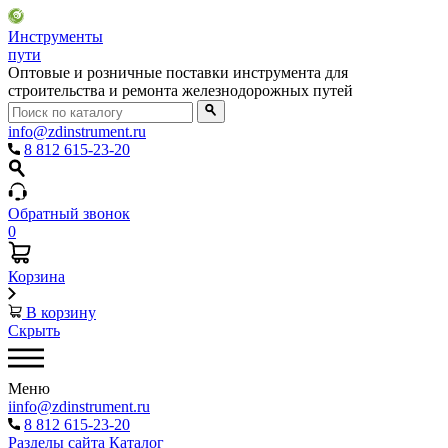
Инструменты
пути
Оптовые и розничные поставки инструмента для
строительства и ремонта железнодорожных путей
info@zdinstrument.ru
8 812 615-23-20
Обратный звонок
0
Корзина
В корзину
Скрыть
Меню
iinfo@zdinstrument.ru
8 812 615-23-20
Разделы сайта
Каталог