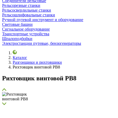
Соединители рельсовые
Рельсорезные станки
Рельсосверлильные станки
Рельсошлифовальные станки
Ручной путевой инструмент и оборудование
Световые башни
Сигнальное оборудование
Транспортные устройства
Шпалоподбойки
Электростанции путевые, бензогенераторы
Каталог
Разгонщики и рихтовщики
Рихтовщик винтовой РВ8
Рихтовщик винтовой РВ8