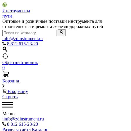
Инструменты
пути
Оптовые и розничные поставки инструмента для
строительства и ремонта железнодорожных путей
info@zdinstrument.ru
8 812 615-23-20
Обратный звонок
0
Корзина
В корзину
Скрыть
Меню
iinfo@zdinstrument.ru
8 812 615-23-20
Разделы сайта
Каталог