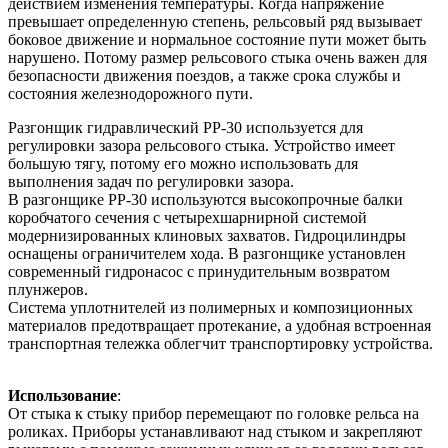
действием изменения температуры. Когда напряжение
превышает определенную степень, рельсовый ряд вызывает
боковое движение и нормальное состояние пути может быть
нарушено. Потому размер рельсового стыка очень важен для
безопасности движения поездов, а также срока службы и
состояния железнодорожного пути.
Разгонщик гидравлический РР-30 используется для
регулировки зазора рельсового стыка. Устройство имеет
большую тягу, потому его можно использовать для
выполнения задач по регулировки зазора.
В разгонщике РР-30 используются высокопрочные балки
коробчатого сечения с четырехшарнирной системой
модернизированных клиновых захватов. Гидроцилиндры
оснащены ограничителем хода. В разгонщике установлен
современный гидронасос с принудительным возвратом
плунжеров.
Система уплотнителей из полимерных и композиционных
материалов предотвращает протекание, а удобная встроенная
транспортная тележка облегчит транспортировку устройства.
Использование
:
От стыка к стыку прибор перемещают по головке рельса на
роликах. Приборы устанавливают над стыком и закрепляют