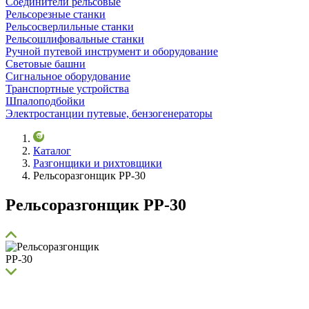
Соединители рельсовые
Рельсорезные станки
Рельсосверлильные станки
Рельсошлифовальные станки
Ручной путевой инструмент и оборудование
Световые башни
Сигнальное оборудование
Транспортные устройства
Шпалоподбойки
Электростанции путевые, бензогенераторы
Каталог
Разгонщики и рихтовщики
Рельсоразгонщик РР-30
Рельсоразгонщик РР-30