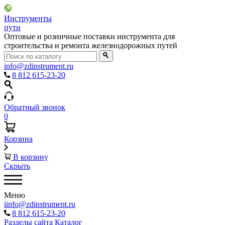
Инструменты
пути
Оптовые и розничные поставки инструмента для
строительства и ремонта железнодорожных путей
info@zdinstrument.ru
8 812 615-23-20
Обратный звонок
0
Корзина
В корзину
Скрыть
Меню
iinfo@zdinstrument.ru
8 812 615-23-20
Разделы сайта
Каталог