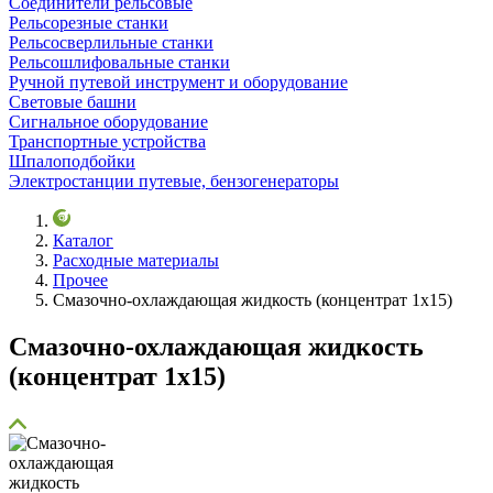
Соединители рельсовые
Рельсорезные станки
Рельсосверлильные станки
Рельсошлифовальные станки
Ручной путевой инструмент и оборудование
Световые башни
Сигнальное оборудование
Транспортные устройства
Шпалоподбойки
Электростанции путевые, бензогенераторы
Каталог
Расходные материалы
Прочее
Смазочно-охлаждающая жидкость (концентрат 1х15)
Смазочно-охлаждающая жидкость
(концентрат 1х15)