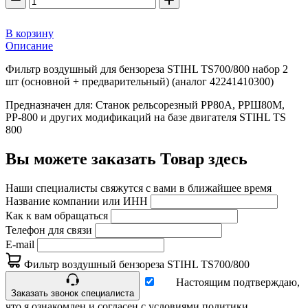
В корзину
Описание
Фильтр воздушный для бензореза STIHL TS700/800 набор 2
шт (основной + предварительный) (аналог 42241410300)
Предназначен для: Станок рельсорезный РР80А, РРШ80М,
РР-800 и других модификаций на базе двигателя STIHL TS
800
Вы можете заказать Товар здесь
Наши специалисты свяжутся с вами в ближайшее время
Название компании или ИНН
Как к вам обращаться
Телефон для связи
E-mail
Фильтр воздушный бензореза STIHL TS700/800
Настоящим подтверждаю,
Заказать звонок специалиста
что я ознакомлен и согласен с условиями политики