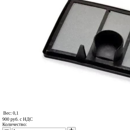
Вес:
0,1
900
руб.
с НДС
Количество: