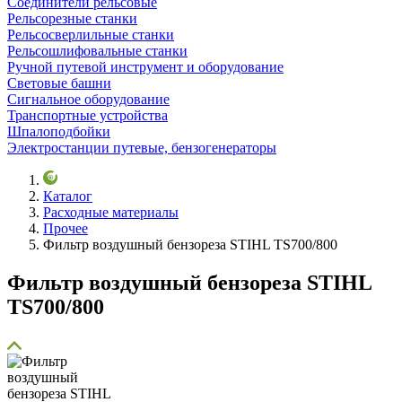
Соединители рельсовые
Рельсорезные станки
Рельсосверлильные станки
Рельсошлифовальные станки
Ручной путевой инструмент и оборудование
Световые башни
Сигнальное оборудование
Транспортные устройства
Шпалоподбойки
Электростанции путевые, бензогенераторы
Каталог
Расходные материалы
Прочее
Фильтр воздушный бензореза STIHL TS700/800
Фильтр воздушный бензореза STIHL
TS700/800