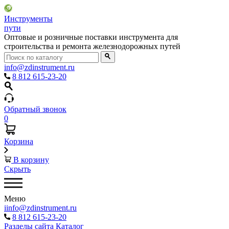
Инструменты
пути
Оптовые и розничные поставки инструмента для
строительства и ремонта железнодорожных путей
info@zdinstrument.ru
8 812 615-23-20
Обратный звонок
0
Корзина
В корзину
Скрыть
Меню
iinfo@zdinstrument.ru
8 812 615-23-20
Разделы сайта
Каталог