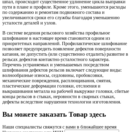
шпал, происходит существенное удлинение цикла выправки
пути в плане и профиле. Кроме этого, уменьшаются расходы
по содержанию и ремонтам подвижного состава и
увеличиваются сроки его службы благодаря уменьшению
усталости деталей и узлов.
В системе ведения рельсового хозяйства профильное
шлифование в настоящее время становится одним из
приоритетных направлений. Профилактическое шлифование
позволяет предупредить появление дефектов поверхности
катания, не допустить (или существенно отдалить) развитие в
рельсах дефектов контактно-усталостного характера.
Перечень устраняемых и уменьшаемых посредством
шлифования дефектов рельсов включает следующие виды:
волнообразные износы, седловины, пробоксовки,
механические повреждения, расплющивания, смятия,
пластические деформации головки, отслоения и
выкрашивания металла на рабочей выкружке головки, сбитые
концы рельсов в стыках, неровности в сварных стыках,
дефекты вследствие нарушения технологии изготовления.
Вы можете заказать Товар здесь
Наши специалисты свяжутся с вами в ближайшее время