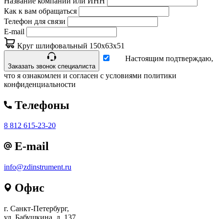
Название компании или ИНН
Как к вам обращаться
Телефон для связи
E-mail
Круг шлифовальный 150х63х51
Настоящим подтверждаю,
Заказать звонок специалиста
что я ознакомлен и согласен с условиями политики
конфиденциальности
Телефоны
8 812 615-23-20
E-mail
info@zdinstrument.ru
Офис
г. Санкт-Петербург,
ул. Бабушкина, д. 137