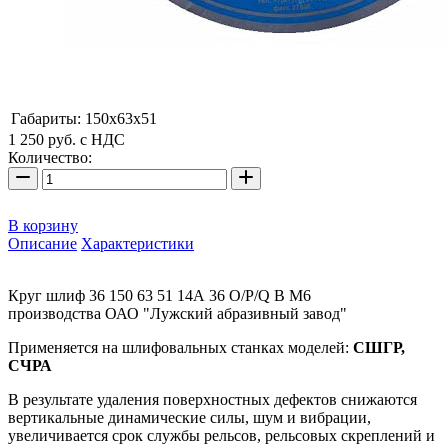
Габариты:
150х63х51
1 250
руб.
с НДС
Количество:
В корзину
Описание
Характеристики
Круг шлиф 36 150 63 51 14А 36 О/Р/Q B М6
производства ОАО "Лужский абразивный завод"
Применяется на шлифовальных станках моделей:
СШГР,
СЧРА
В результате удаления поверхностных дефектов снижаются
вертикальные динамические силы, шум и вибрации,
увеличивается срок службы рельсов, рельсовых скреплений и