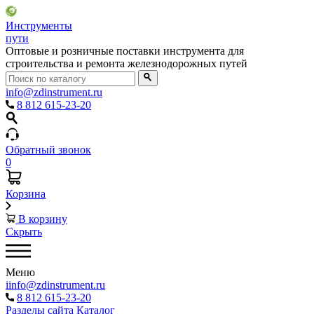
Инструменты
пути
Оптовые и розничные поставки инструмента для
строительства и ремонта железнодорожных путей
info@zdinstrument.ru
8 812 615-23-20
Обратный звонок
0
Корзина
В корзину
Скрыть
Меню
iinfo@zdinstrument.ru
8 812 615-23-20
Разделы сайта
Каталог