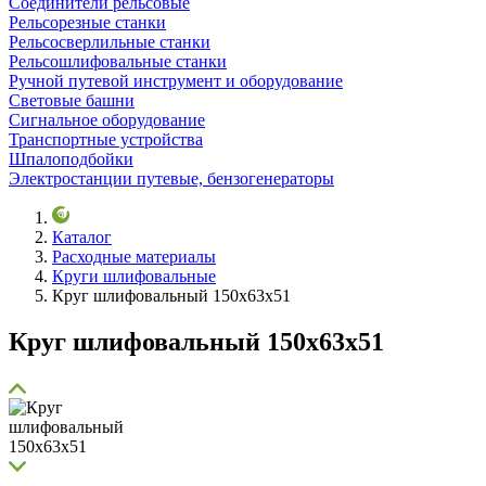
Соединители рельсовые
Рельсорезные станки
Рельсосверлильные станки
Рельсошлифовальные станки
Ручной путевой инструмент и оборудование
Световые башни
Сигнальное оборудование
Транспортные устройства
Шпалоподбойки
Электростанции путевые, бензогенераторы
Каталог
Расходные материалы
Круги шлифовальные
Круг шлифовальный 150х63х51
Круг шлифовальный 150х63х51