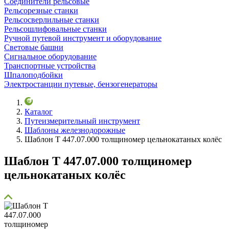
Соединители рельсовые
Рельсорезные станки
Рельсосверлильные станки
Рельсошлифовальные станки
Ручной путевой инструмент и оборудование
Световые башни
Сигнальное оборудование
Транспортные устройства
Шпалоподбойки
Электростанции путевые, бензогенераторы
Каталог
Путеизмерительный инструмент
Шаблоны железнодорожные
Шаблон Т 447.07.000 толщиномер цельнокатаных колёс
Шаблон Т 447.07.000 толщиномер
цельнокатаных колёс