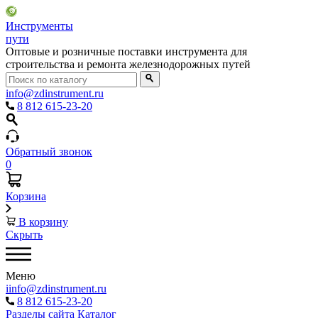
Инструменты
пути
Оптовые и розничные поставки инструмента для
строительства и ремонта железнодорожных путей
info@zdinstrument.ru
8 812 615-23-20
Обратный звонок
0
Корзина
В корзину
Скрыть
Меню
iinfo@zdinstrument.ru
8 812 615-23-20
Разделы сайта
Каталог