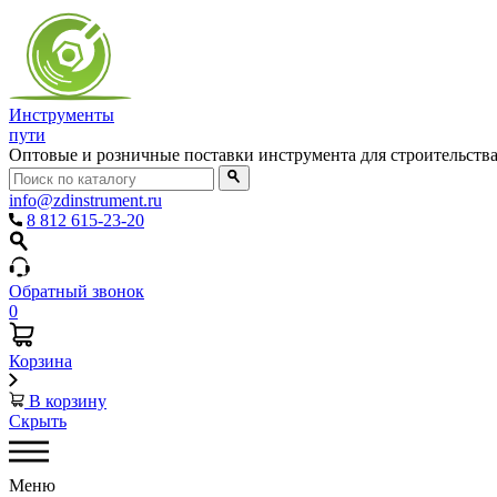
Инструменты
пути
Оптовые и розничные поставки инструмента для строительств
info@zdinstrument.ru
8 812 615-23-20
Обратный звонок
0
Корзина
В корзину
Скрыть
Меню