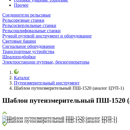
Прочее
Соединители рельсовые
Рельсорезные станки
Рельсосверлильные станки
Рельсошлифовальные станки
Ручной путевой инструмент и оборудование
Световые башни
Сигнальное оборудование
Транспортные устройства
Шпалоподбойки
Электростанции путевые, бензогенераторы
Каталог
Путеизмерительный инструмент
Шаблон путеизмерительный ПШ-1520 (аналог ЦУП-1)
Шаблон путеизмерительный ПШ-1520 (