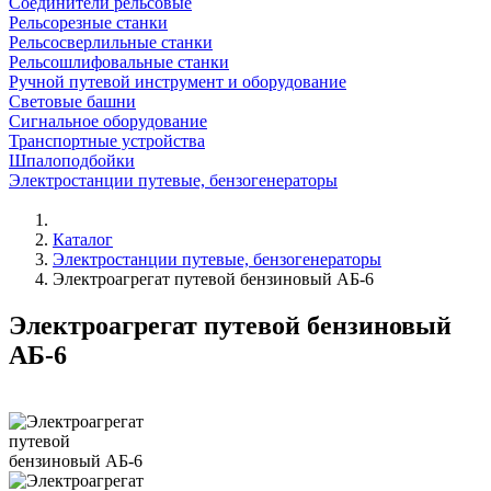
Соединители рельсовые
Рельсорезные станки
Рельсосверлильные станки
Рельсошлифовальные станки
Ручной путевой инструмент и оборудование
Световые башни
Сигнальное оборудование
Транспортные устройства
Шпалоподбойки
Электростанции путевые, бензогенераторы
Каталог
Электростанции путевые, бензогенераторы
Электроагрегат путевой бензиновый АБ-6
Электроагрегат путевой бензиновый
АБ-6