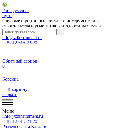
Инструменты
пути
Оптовые и розничные поставки инструмента для
строительства и ремонта железнодорожных путей
info@zdinstrument.ru
8 812 615-23-20
Обратный звонок
0
Корзина
В корзину
Скрыть
Меню
iinfo@zdinstrument.ru
8 812 615-23-20
Разделы сайта
Каталог