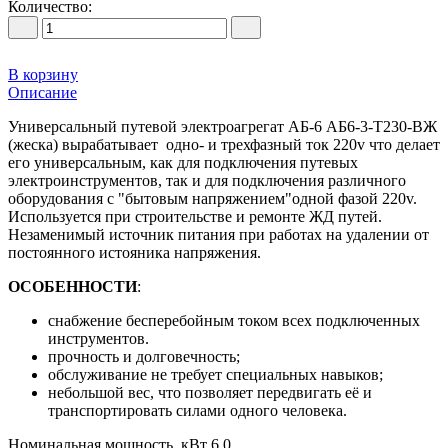
Количество:
В корзину
Описание
Универсальный путевой электроагрегат АБ-6 АБ6-3-Т230-ВЖ
(жеска) вырабатывает одно- и трехфазный ток 220v что делает
его универсальным, как для подключения путевых
электроинструментов, так и для подключения различного
оборудования с "бытовым напряжением"одной фазой 220v.
Используется при строительстве и ремонте ЖД путей.
Незаменимый источник питания при работах на удалении от
постоянного истояника напряжения.
ОСОБЕННОСТИ
:
снабжение бесперебойным током всех подключенных
инструментов.
прочность и долговечность;
обслуживание не требует специальных навыков;
небольшой вес, что позволяет передвигать её и
транспортировать силами одного человека.
Номинальная мощность, кВт 6,0