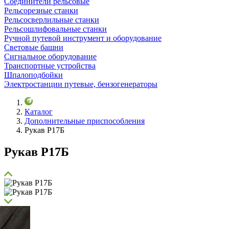
Соединители рельсовые
Рельсорезные станки
Рельсосверлильные станки
Рельсошлифовальные станки
Ручной путевой инструмент и оборудование
Световые башни
Сигнальное оборудование
Транспортные устройства
Шпалоподбойки
Электростанции путевые, бензогенераторы
Каталог
Дополнительные приспособления
Рукав Р17Б
Рукав Р17Б