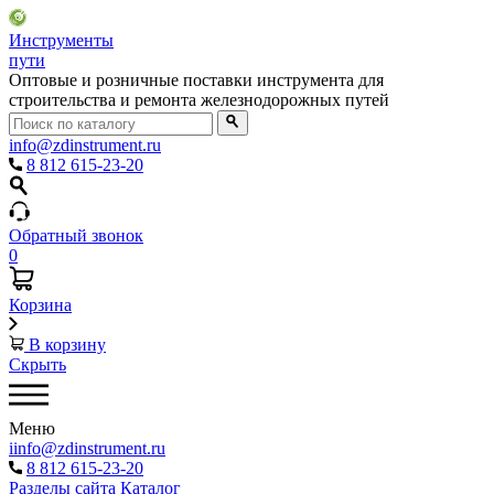
Инструменты
пути
Оптовые и розничные поставки инструмента для
строительства и ремонта железнодорожных путей
info@zdinstrument.ru
8 812 615-23-20
Обратный звонок
0
Корзина
В корзину
Скрыть
Меню
iinfo@zdinstrument.ru
8 812 615-23-20
Разделы сайта
Каталог