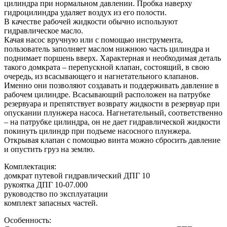
цилиндра при нормальном давлении. Пробка наверху
гидроцилиндра удаляет воздух из его полости.
В качестве рабочей жидкости обычно используют
гидравлическое масло.
Качая насос вручную или с помощью инструмента,
пользователь заполняет маслом нижнюю часть цилиндра и
поднимает поршень вверх. Характерная и необходимая деталь
такого домкрата – перепускной клапан, состоящий, в свою
очередь, из всасывающего и нагнетательного клапанов.
Именно они позволяют создавать и поддерживать давление в
рабочем цилиндре. Всасывающий расположен на патрубке
резервуара и препятствует возврату жидкости в резервуар при
опускании плунжера насоса. Нагнетательный, соответственно
– на патрубке цилиндра, он не дает гидравлической жидкости
покинуть цилиндр при подъеме насосного плунжера.
Открывая клапан с помощью винта можно сбросить давление
и опустить груз на землю.
Комплектация:
домкрат путевой гидравлический ДПГ 10
рукоятка ДПГ 10-07.000
руководство по эксплуатации
комплект запасных частей.
Особенность: