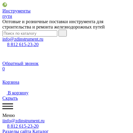
Инструменты
пути
Оптовые и розничные поставки инструмента для
строительства и ремонта железнодорожных путей
info@zdinstrument.ru
8 812 615-23-20
Обратный звонок
0
Корзина
В корзину
Скрыть
Меню
iinfo@zdinstrument.ru
8 812 615-23-20
Разделы сайта
Каталог