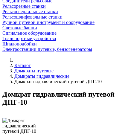
Соединители рельсовые
Рельсорезные станки
Рельсосверлильные станки
Рельсошлифовальные станки
Ручной путевой инструмент и оборудование
Световые башни
Сигнальное оборудование
Транспортные устройства
Шпалоподбойки
Электростанции путевые, бензогенераторы
Каталог
Домкраты путевые
Домкраты гидравлические
Домкрат гидравлический путевой ДПГ-10
Домкрат гидравлический путевой
ДПГ-10