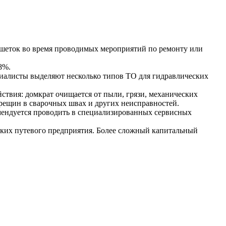
ешеток во время проводимых мероприятий по ремонту или
8%.
циалисты выделяют несколько типов ТО для гидравлических
ствия: домкрат очищается от пыли, грязи, механических
рещин в сварочных швах и других неисправностей.
мендуется проводить в специализированных сервисных
рских путевого предприятия. Более сложный капитальный