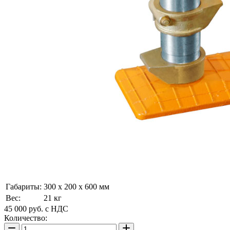
Габариты:
300 x 200 x 600 мм
Вес:
21 кг
45 000
руб.
с НДС
Количество: