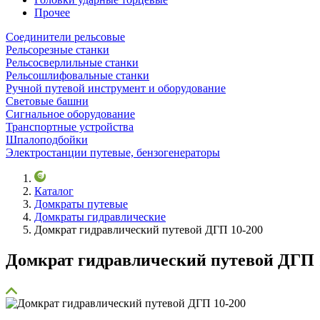
Прочее
Соединители рельсовые
Рельсорезные станки
Рельсосверлильные станки
Рельсошлифовальные станки
Ручной путевой инструмент и оборудование
Световые башни
Сигнальное оборудование
Транспортные устройства
Шпалоподбойки
Электростанции путевые, бензогенераторы
Каталог
Домкраты путевые
Домкраты гидравлические
Домкрат гидравлический путевой ДГП 10-200
Домкрат гидравлический путевой ДГП 