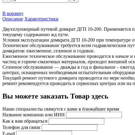
В корзину
Описание
Характеристики
Двухплунжерный путевой домкрат ДГП 10-200. Применяется п
текущему содержанию жд пути.
Условия эксплуатации домкрата ДГП 10-200 при температуре от
Техническое обслуживание требуется всем гидравлическим пу
домкратов: ежесменное, сезонное и годовое.
Ежесменное техническое обслуживание проводится в начале и в
частиц и горюче-смазочных материалов, проходит внешний осм
Сезонное обслуживание — дважды в год и финальное – ежегод
центрах, оснащенных необходимым испытательным оборудова
Текущий ремонт путевого домкрата проводится по мере необхо
ремонт рекомендуется проводить в сервисных центрах или на 
Вы можете заказать Товар здесь
Наши специалисты свяжутся с вами в ближайшее время
Название компании или ИНН
Как к вам обращаться
Телефон для связи
E-mail