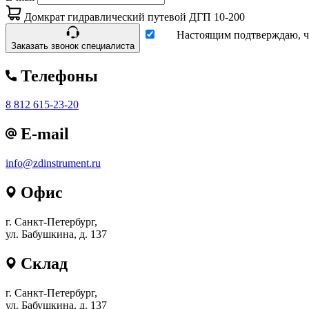
Домкрат гидравлический путевой ДГП 10-200
Настоящим подтверждаю, чт
Заказать звонок специалиста
Телефоны
8 812 615-23-20
E-mail
info@zdinstrument.ru
Офис
г. Санкт-Петербург,
ул. Бабушкина, д. 137
Склад
г. Санкт-Петербург,
ул. Бабушкина, д. 137