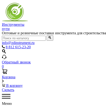
Инструменты
пути
Оптовые и розничные поставки инструмента для строительств
info@zdinstrument.ru
8 812 615-23-20
Обратный звонок
0
Корзина
В корзину
Скрыть
Меню