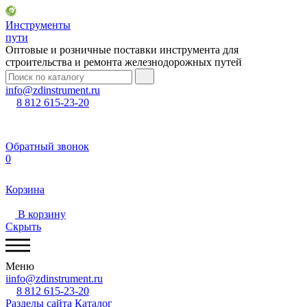
Инструменты
пути
Оптовые и розничные поставки инструмента для
строительства и ремонта железнодорожных путей
info@zdinstrument.ru
8 812 615-23-20
Обратный звонок
0
Корзина
В корзину
Скрыть
Меню
iinfo@zdinstrument.ru
8 812 615-23-20
Разделы сайта
Каталог