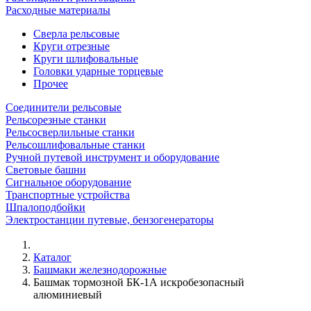
Расходные материалы
Сверла рельсовые
Круги отрезные
Круги шлифовальные
Головки ударные торцевые
Прочее
Соединители рельсовые
Рельсорезные станки
Рельсосверлильные станки
Рельсошлифовальные станки
Ручной путевой инструмент и оборудование
Световые башни
Сигнальное оборудование
Транспортные устройства
Шпалоподбойки
Электростанции путевые, бензогенераторы
Каталог
Башмаки железнодорожные
Башмак тормозной БК-1А искробезопасный
алюминиевый