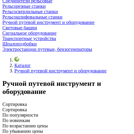
Соединители рельсовые
Рельсорезные станки
Рельсосверлильные станки
Рельсошлифовальные станки
Ручной путевой инструмент и оборудование
Световые башни
Сигнальное оборудование
Транспортные устройства
Шпалоподбойки
Электростанции путевые, бензогенераторы
Каталог
Ручной путевой инструмент и оборудование
Ручной путевой инструмент и
оборудование
Сортировка
Сортировка
По популярности
По новинкам
По возрастанию цены
По убыванию цены