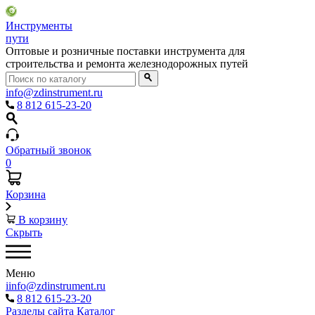
Инструменты
пути
Оптовые и розничные поставки инструмента для
строительства и ремонта железнодорожных путей
info@zdinstrument.ru
8 812 615-23-20
Обратный звонок
0
Корзина
В корзину
Скрыть
Меню
iinfo@zdinstrument.ru
8 812 615-23-20
Разделы сайта
Каталог